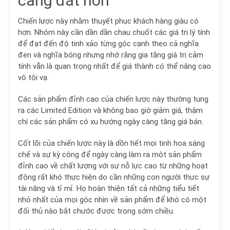
càng đắt hơn
Chiến lược này nhằm
thuyết phục khách hàng giàu có
hơn
. Nhóm này cần dần dần chau chuốt các giá trị lý tính
để đạt đến độ tinh xảo từng góc cạnh theo cả nghĩa
đen và nghĩa bóng nhưng nhớ rằng
gia tăng giá trị cảm
tính vẫn là quan trọng nhất
để giá thành có thể nâng cao
vô tội vạ.
Các sản phẩm đỉnh cao của chiến lược này thường tung
ra các Limited Edition và không bao giờ giảm giá, thậm
chí các sản phẩm có xu hướng ngày càng tăng giá bán.
Cốt lõi của chiến lược này là dồn hết mọi tinh hoa sáng
chế và sự kỳ công để ngày càng làm ra một sản phẩm
đỉnh cao về chất lượng với sự nỗ lực cao từ những hoạt
động rất khó thực hiện do cần những con người thực sự
tài năng và tỉ mỉ. Họ hoàn thiện tất cả những tiểu tiết
nhỏ nhất của mọi góc nhìn về sản phẩm để khó có một
đối thủ nào bắt chước được trong sớm chiều.