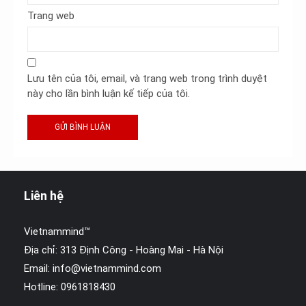
Trang web
Lưu tên của tôi, email, và trang web trong trình duyệt
này cho lần bình luận kế tiếp của tôi.
Liên hệ
Vietnammind™
Địa chỉ: 313 Định Công - Hoàng Mai - Hà Nội
Email:
info@vietnammind.com
Hotline: 0961818430