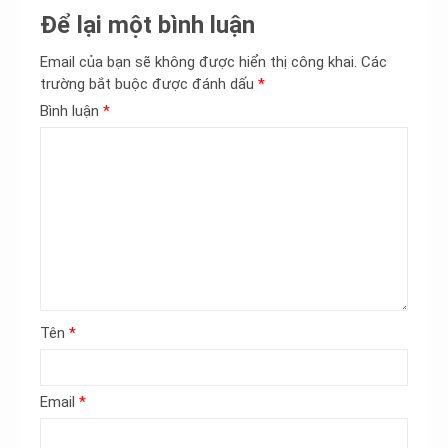
bài
Để lại một bình luận
viết
Email của bạn sẽ không được hiển thị công khai.
Các
trường bắt buộc được đánh dấu
*
Bình luận
*
Tên
*
Email
*