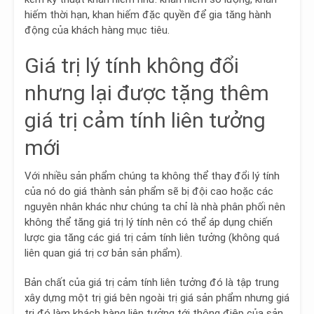
hiếm thời hạn, khan hiếm đặc quyền để gia tăng hành
động của khách hàng mục tiêu.
Giá trị lý tính không đổi
nhưng lại được tặng thêm
giá trị cảm tính liên tưởng
mới
Với nhiều sản phẩm chúng ta
không thể thay đổi lý tính
của nó do giá thành sản phẩm sẽ bị đội cao hoặc các
nguyên nhân khác như chúng ta chỉ là nhà phân phối nên
không thể tăng giá trị lý tính nên có thể
áp dụng chiến
lược gia tăng các giá trị cảm tính liên tưởng
(không quá
liên quan giá trị cơ bản sản phẩm).
Bản chất của giá trị cảm tính liên tưởng đó là
tập trung
xây dựng một trị giá bên ngoài trị giá sản phẩm
nhưng giá
trị đó làm khách hàng liên tưởng tới thông điệp của sản