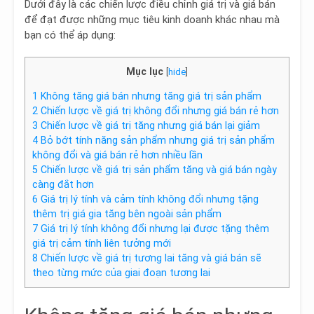
Dưới đây là các chiến lược điều chỉnh giá trị và giá bán
để đạt được những mục tiêu kinh doanh khác nhau mà
bạn có thể áp dụng:
Mục lục
[
hide
]
1
Không tăng giá bán nhưng tăng giá trị sản phẩm
2
Chiến lược về giá trị không đổi nhưng giá bán rẻ hơn
3
Chiến lược về giá trị tăng nhưng giá bán lại giảm
4
Bỏ bớt tính năng sản phẩm nhưng giá trị sản phẩm
không đổi và giá bán rẻ hơn nhiều lần
5
Chiến lược về giá trị sản phẩm tăng và giá bán ngày
càng đắt hơn
6
Giá trị lý tính và cảm tính không đổi nhưng tặng
thêm trị giá gia tăng bên ngoài sản phẩm
7
Giá trị lý tính không đổi nhưng lại được tặng thêm
giá trị cảm tính liên tưởng mới
8
Chiến lược về giá trị tương lai tăng và giá bán sẽ
theo từng mức của giai đoạn tương lai