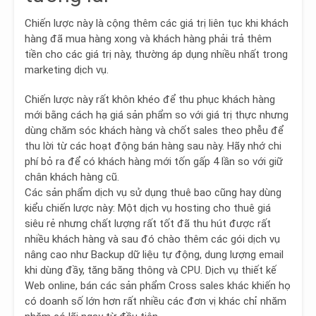
Chiến lược này là
cộng thêm các giá trị liên tục khi khách
hàng đã mua hàng
xong và khách hàng phải trả thêm
tiền cho các giá trị này, thường áp dụng nhiều nhất trong
marketing dịch vụ.
Chiến lược này rất khôn khéo để thu phục khách hàng
mới bằng cách hạ giá sản phẩm so với giá trị thực nhưng
dùng chăm sóc khách hàng và chốt sales theo phễu để
thu lời từ các hoạt động bán hàng sau này. Hãy nhớ chi
phí bỏ ra để có khách hàng mới tốn gấp 4 lần so với giữ
chân khách hàng cũ.
Các sản phẩm dịch vụ sử dụng thuê bao cũng hay dùng
kiểu chiến lược này: Một dịch vụ hosting cho thuê giá
siêu rẻ nhưng chất lượng rất tốt đã thu hút được rất
nhiều khách hàng và sau đó chào thêm các gói dịch vụ
nâng cao như Backup dữ liệu tự động, dung lượng email
khi dùng đầy, tăng băng thông và CPU. Dịch vụ thiết kế
Web online, bán các sản phẩm Cross sales khác khiến họ
có doanh số lớn hơn rất nhiều các đơn vị khác chỉ nhăm