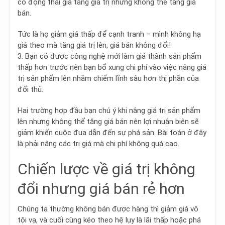
có động thái gia tăng giá trị nhưng không thể tăng giá
bán.
Tức là họ giảm giá thấp để cạnh tranh – mình không hạ
giá theo mà tăng giá trị lên, giá bán không đổi!
3.
Bạn có được công nghệ mới làm giá thành sản phẩm
thấp hơn trước nên bạn bổ xung chi phí vào việc nâng giá
trị sản phẩm lên nhằm chiếm lĩnh sâu hơn thị phần của
đối thủ.
Hai trường hợp đầu bạn chú ý khi nâng giá trị sản phẩm
lên nhưng không thể tăng giá bán nên lợi nhuận biên sẽ
giảm khiến cuộc đua dẫn đến sự phá sản. Bài toán ở đây
là phải nâng các trị giá mà chi phí không quá cao.
Chiến lược về giá trị không
đổi nhưng giá bán rẻ hơn
Chúng ta thường không bán được hàng thì giảm giá vô
tội vạ, và cuối cùng kéo theo hệ lụy là lãi thấp hoặc phá