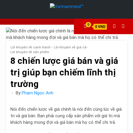
Skip
to
content
0
0 VND
Lời khuyên về cạnh tranh
Lời khuyên về giá cả
Lời khuyên về sản phẩm
8 chiến lược giá bán và giá
trị giúp bạn chiếm lĩnh thị
trường
By
Phạm Ngọc Anh
Nói đến chiến lược về giá chính là nói đến cùng lúc về giá
trị và giá bán. Bạn phải cung cấp sản phẩm với giá trị mà
khách hàng mong đợi và giá bán mà họ có thể chi trả.