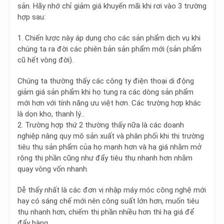
sản.
Hãy nhớ chỉ giảm giá khuyến mãi khi rơi vào 3 trường
hợp sau:
1.
Chiến lược này áp dụng cho các sản phẩm dịch vụ khi
chúng ta ra đời các phiên bản sản phẩm mới
(sản phẩm
cũ hết vòng đời).
Chúng ta thường thấy các công ty điện thoại di động
giảm giá sản phẩm khi họ tung ra các dòng sản phẩm
mới hơn với tính năng ưu việt hơn. Các trường hợp khác
là dọn kho, thanh lý…
2. Trường hợp thứ 2 thường thấy nữa là các doanh
nghiệp nâng quy mô sản xuất và phân phối khi thị trường
tiêu thụ sản phẩm của họ mạnh hơn và
hạ giá nhằm mở
rộng thị phần cũng như đẩy tiêu thụ nhanh hơn nhằm
quay vòng vốn nhanh.
Dễ thấy nhất là các đơn vị nhập máy móc công nghệ mới
hay có sáng chế mới nên công suất lớn hơn, muốn tiêu
thụ nhanh hơn, chiếm thị phần nhiều hơn thì hạ giá để
đẩy hàng.