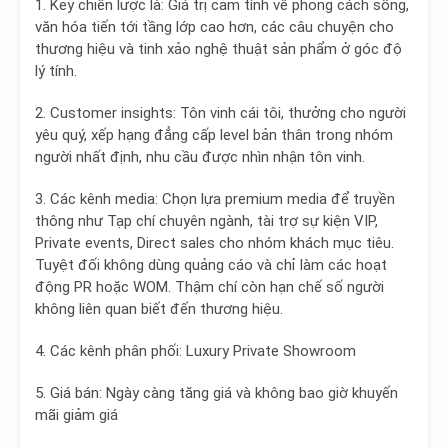
1. Key chiến lược là:
Giá trị cảm tính về phong cách sống
,
văn hóa tiến tới tầng lớp cao hơn, các câu chuyện cho
thương hiệu và tinh xảo nghệ thuật sản phẩm ở góc độ
lý tính.
2. Customer insights:
Tôn vinh cái tôi
, thưởng cho người
yêu quý, xếp hạng đẳng cấp level bản thân trong nhóm
người nhất định, nhu cầu được nhìn nhận tôn vinh.
3. Các kênh media:
Chọn lựa premium media
để truyền
thông như Tạp chí chuyên ngành, tài trợ sự kiện VIP,
Private events, Direct sales cho nhóm khách mục tiêu.
Tuyệt đối không dùng quảng cáo và chỉ làm các hoạt
động PR hoặc WOM. Thậm chí còn hạn chế số người
không liên quan biết đến thương hiệu.
4. Các kênh phân phối: Luxury Private Showroom
5. Giá bán: Ngày càng tăng giá và không bao giờ khuyến
mãi giảm giá