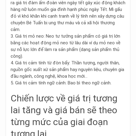
ra giá trị đàm ấm đoàn viên ngày tết gây xúc động khách
hàng nữ luôn muốn gia đình hạnh phúc ngày Tết. Mì gấu
đỏ vì khó khăn khi cạnh tranh về lý tính nên xây dựng câu
chuyện Bé Tuấn bị ung thư máu và cả xã hội thương
cảm.
3.
Giá trị mỏ neo
: Neo tư tưởng sản phẩm có giá trị lớn
bằng các hoạt động mỏ neo từ lâu dài ví dụ mỏ neo về
sự nỗ lực lớn để làm ra sản phẩm (dạng sản phẩm thủ
công).
4.
Giá trị cảm tính từ đòn bẩy
: Thần tượng, người thân,
nguồn gốc xuất xứ sản phẩm hay nguyên liệu, chuyên gia
đầu ngành, công nghệ, khoa học mới…
5.
Giá trị cảm tính ngữ cảnh
: Bao bì theo ngữ cảnh.
Chiến lược về giá trị tương
lai tăng và giá bán sẽ theo
từng mức của giai đoạn
tương lai