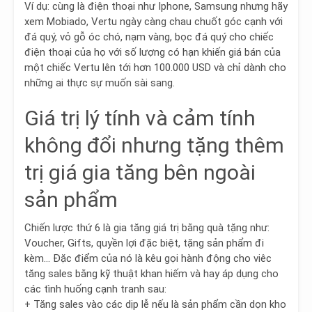
Ví dụ: cùng là điện thoại như Iphone, Samsung nhưng hãy
xem Mobiado, Vertu ngày càng chau chuốt góc cạnh với
đá quý, vỏ gỗ óc chó, nạm vàng, bọc đá quý cho chiếc
điện thoại của họ với số lượng có hạn khiến giá bán của
một chiếc Vertu lên tới hơn 100.000 USD và chỉ dành cho
những ai thực sự muốn sài sang.
Giá trị lý tính và cảm tính
không đổi nhưng tặng thêm
trị giá gia tăng bên ngoài
sản phẩm
Chiến lược thứ 6 là
gia tăng giá trị bằng quà tặng
như:
Voucher, Gifts, quyền lợi đặc biệt, tặng sản phẩm đi
kèm… Đặc điểm của nó là kêu gọi hành động cho viêc
tăng sales bằng kỹ thuật khan hiếm và hay áp dụng cho
các tình huống cạnh tranh sau:
+ Tăng sales vào các dịp lễ nếu là sản phẩm cần dọn kho