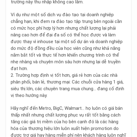
trường này thu nhập không cao lắm.
Ví dụ như một số dịch vụ đào tạo tại doanh nghiệp
chẳng hạn, khi đem ra đào tạo tập trung bên ngoài cần
có mức học phí hợp lý hơn nhưng chất lượng lại phải
nâng cao hơn để đại đa số có thể học được và làm
được thay vì inhouse tại một số dự án và doanh nghiệp
do mức độ đồng đều của học viên cũng như khả năng
nắm bắt tốt và thực tế hơn khiến chương trình có thể
nhẹ nhàng và chuyên môn sâu hơn nhưng lại dễ truyền
đạt hơn.
2. Trường hợp định vị tốt hơn, giá rẻ hơn của các nhà
phân phối, bán lẻ, thương mại
: Các chuỗi cửa hàng 1 giá,
siêu thị lớn, các chuyên trang mua chung… đang cố định
vị theo hướng này.
Hãy nghĩ đến Metro, BigC, Walmart… họ luôn có giá bán
thấp nhất nhưng chất lượng phục vụ rất tốt bằng cách
tăng các giá trị mềm của họ bên cạnh đó là các hàng
hóa của thương hiệu lớn luôn xuất hiện promotion do
được trợ giá hay hàng miễn phí nên khách hàng luôn nghĩ