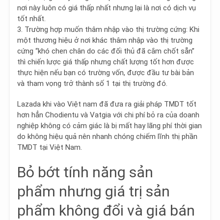
nơi này luôn có giá thấp nhất nhưng lại là nơi có dịch vụ
tốt nhất.
3. Trường hợp muốn thâm nhập vào thị trường cứng
: Khi
một thương hiệu ở nơi khác thâm nhập vào thị trường
cứng “khó chen chân do các đối thủ đã cắm chốt sẵn”
thì chiến lược giá thấp nhưng chất lượng tốt hơn được
thực hiện nếu bạn có trường vốn, được đầu tư bài bản
và tham vọng trở thành số 1 tại thị trường đó.
Lazada khi vào Việt nam đã đưa ra giải pháp TMDT tốt
hơn hẳn Chodientu và Vatgia với chi phí bỏ ra của doanh
nghiệp không có cảm giác là bị mất hay lãng phí thời gian
do không hiệu quả nên nhanh chóng chiếm lĩnh thị phần
TMDT tại Việt Nam.
Bỏ bớt tính năng sản
phẩm nhưng giá trị sản
phẩm không đổi và giá bán