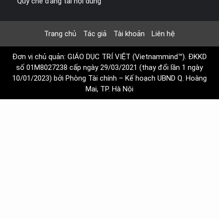
Quy chế đăng tải nội dung
Trang chủ
Tác giả
Tài khoản
Liên hệ
Đơn vị chủ quản: GIÁO DỤC TRÍ VIỆT (Vietnammind™). ĐKKD
số 01M8027238 cấp ngày 29/03/2021 (thay đổi lần 1 ngày
10/01/2023) bởi Phòng Tài chính – Kế hoạch UBND Q. Hoàng
Mai, TP. Hà Nội